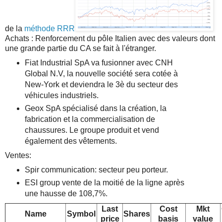
de la
méthode RRR
Achats : Renforcement du pôle Italien avec des valeurs dont
une grande partie du CA se fait à l'étranger.
Fiat Industrial SpA va fusionner avec CNH
Global N.V, la nouvelle société sera cotée à
New-York et deviendra le 3è du secteur des
véhicules industriels.
Geox SpA spécialisé dans la création, la
fabrication et la commercialisation de
chaussures. Le groupe produit et vend
également des vêtements.
Ventes:
Spir communication: secteur peu porteur.
ESI group vente de la moitié de la ligne après
une hausse de 108,7%.
Last
Cost
Mkt
Name
Symbol
Shares
price
basis
value