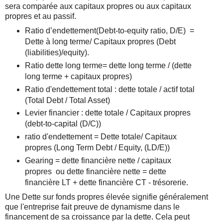
sera comparée aux capitaux propres ou aux capitaux
propres et au passif.
Ratio d’endettement(Debt-to-equity ratio, D/E) =
Dette à long terme/ Capitaux propres (Debt
(liabilities)/equity).
Ratio dette long terme= dette long terme / (dette
long terme + capitaux propres)
Ratio d'endettement total : dette totale / actif total
(Total Debt / Total Asset)
Levier financier : dette totale / Capitaux propres
(debt-to-capital (D/C))
ratio d'endettement = Dette totale/ Capitaux
propres (Long Term Debt / Equity, (LD/E))
Gearing = dette financière nette / capitaux
propres ou dette financière nette = dette
financière LT + dette financière CT - trésorerie.
Une Dette sur fonds propres élevée signifie généralement
que l'entreprise fait preuve de dynamisme dans le
financement de sa croissance par la dette. Cela peut