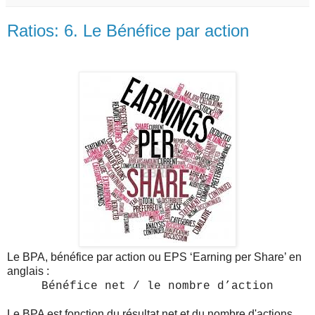
Ratios: 6. Le Bénéfice par action
Le BPA, bénéfice par action ou EPS ‘Earning per Share’ en
anglais :
Bénéfice net / le nombre d’action
Le BPA est fonction du résultat net et du nombre d'actions.