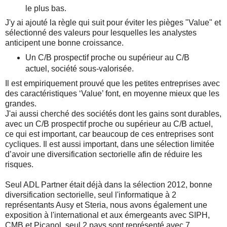
le plus bas.
J'y ai ajouté la règle qui suit pour éviter les pièges "Value" et
sélectionné des valeurs pour lesquelles les analystes
anticipent une bonne croissance.
Un C/B prospectif proche ou supérieur au C/B
actuel, société sous-valorisée.
Il est empiriquement prouvé que les petites entreprises avec
des caractéristiques ‘Value’ font, en moyenne mieux que les
grandes.
J'ai aussi cherché des sociétés dont les gains sont durables,
avec un C/B prospectif proche ou supérieur au C/B actuel,
ce qui est important, car beaucoup de ces entreprises sont
cycliques. Il est aussi important, dans une sélection limitée
d’avoir une diversification sectorielle afin de réduire les
risques.
Seul ADL Partner était déjà dans la sélection 2012, bonne
diversification sectorielle, seul l'informatique à 2
représentants Ausy et Steria, nous avons également une
exposition à l'international et aux émergeants avec SIPH,
CMB et Picanol, seul 2 pays sont représenté avec 7