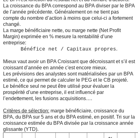
La croissance du BPA correspond au BPA diviser par le BPA
de l’année précédente. Généralement on ne tient pas
compte du nombre d’action à moins que celui-ci a fortement
changé.
La marge bénéficiaire nette, ou marge nette (Net Profit
Margin) exprimée en % mesure la rentabilité d’une
entreprise:
.
Bénéfice net / Capitaux propres
Mieux vaut avoir un BPA Croissant que décroissant et s’il est
croissant d’année en année c'est encore mieux.
Les prévisions des analystes sont matérialisées par un BPA
estimé, ce qui permet de calculer le PEG et le CB projeté.
Le bénéfice seul ne peut être utilisé pour évaluer la
prospérité d’une entreprise, il est influencé par
l’endettement, les fusions acquisitions….
Critères de sélection:
marge bénéficiaire, croissance du
BPA, du BPA sur 5 ans et du BPA estimé, en positif. Tri sur la
croissance estimée du BPA divisée par la croissance année
glissante (YTD).